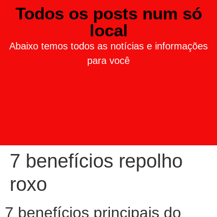
Todos os posts num só
local
Abaixo temos todos as notícias e informações
para você
7 benefícios repolho
roxo
7 benefícios principais do