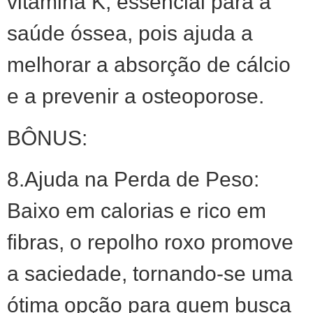
vitamina K, essencial para a
saúde óssea, pois ajuda a
melhorar a absorção de cálcio
e a prevenir a osteoporose.
BÔNUS:
8.Ajuda na Perda de Peso:
Baixo em calorias e rico em
fibras, o repolho roxo promove
a saciedade, tornando-se uma
ótima opção para quem busca