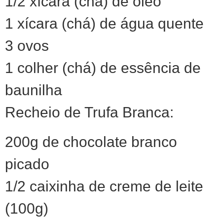
1/2 xícara (chá) de óleo
1 xícara (chá) de água quente
3 ovos
1 colher (chá) de essência de
baunilha
Recheio de Trufa Branca:
200g de chocolate branco
picado
1/2 caixinha de creme de leite
(100g)