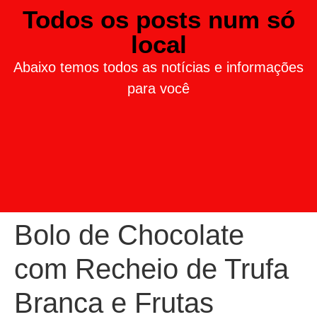
Todos os posts num só
local
Abaixo temos todos as notícias e informações
para você
Bolo de Chocolate
com Recheio de Trufa
Branca e Frutas