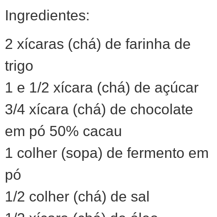
Ingredientes:
2 xícaras (chá) de farinha de
trigo
1 e 1/2 xícara (chá) de açúcar
3/4 xícara (chá) de chocolate
em pó 50% cacau
1 colher (sopa) de fermento em
pó
1/2 colher (chá) de sal