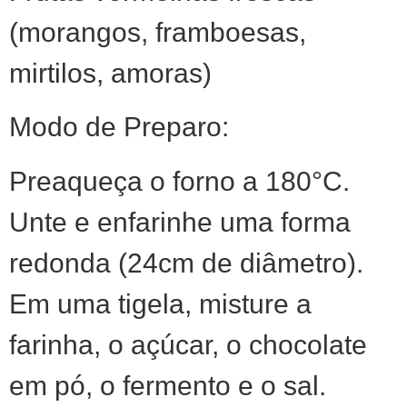
(morangos, framboesas,
mirtilos, amoras)
Modo de Preparo:
Preaqueça o forno a 180°C.
Unte e enfarinhe uma forma
redonda (24cm de diâmetro).
Em uma tigela, misture a
farinha, o açúcar, o chocolate
em pó, o fermento e o sal.